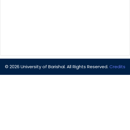
© 2026 University of Barishal. All Rights Reserved.
Credits