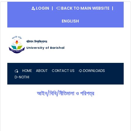
LOGIN
BACK TO MAIN WEBSITE
ENGLISH
বরিশাল বিশ্ববিদ্যালয়
University of Barishal
HOME
ABOUT
CONTACT US
DOWNLOADS
D-NOTHI
আইন/বিধি/নীতিমালা ও পরিপত্র