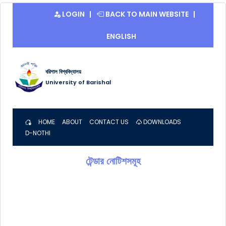
LOGIN
BACK TO MAIN WEBSITE
ENGLISH
বরিশাল বিশ্ববিদ্যালয়
University of Barishal
HOME
ABOUT
CONTACT US
DOWNLOADS
D-NOTHI
টেন্ডার নোটিশসমূহ