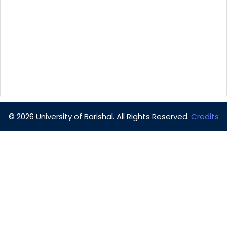
© 2026 University of Barishal. All Rights Reserved.
Credits