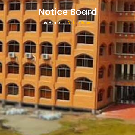
Notice Board
Home
Notice Board