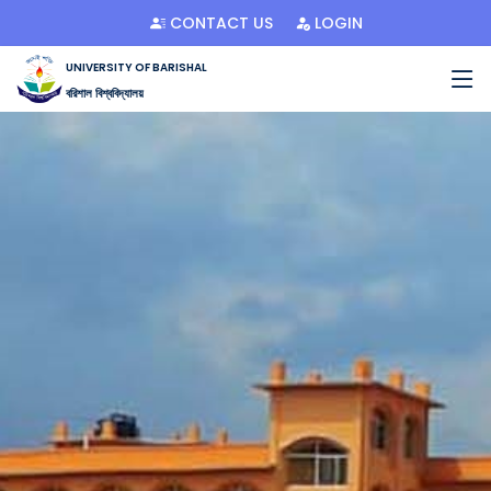
CONTACT US
LOGIN
UNIVERSITY OF BARISHAL
বরিশাল বিশ্ববিদ্যালয়