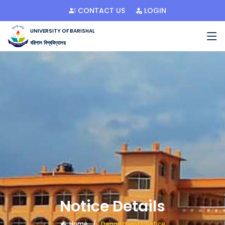
CONTACT US
LOGIN
UNIVERSITY OF BARISHAL
বরিশাল বিশ্ববিদ্যালয়
Notice Details
Home
Departments Notice