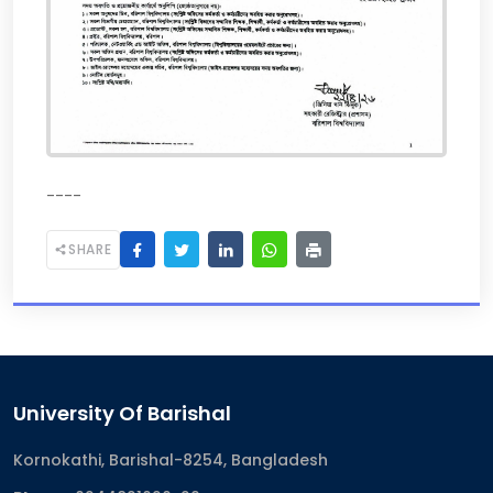
----
SHARE
University Of Barishal
Kornokathi, Barishal-8254, Bangladesh