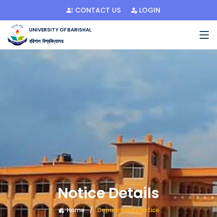
CONTACT US
LOGIN
UNIVERSITY OF BARISHAL
বরিশাল বিশ্ববিদ্যালয়
Notice Details
Home
Departments Notice